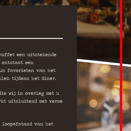
buffet een uitstekende
 ontstaat een
un favorieten van het
len tijdens het diner.
ie wij in overleg met u
kt uitsluitend met verse
n loopafstand van het