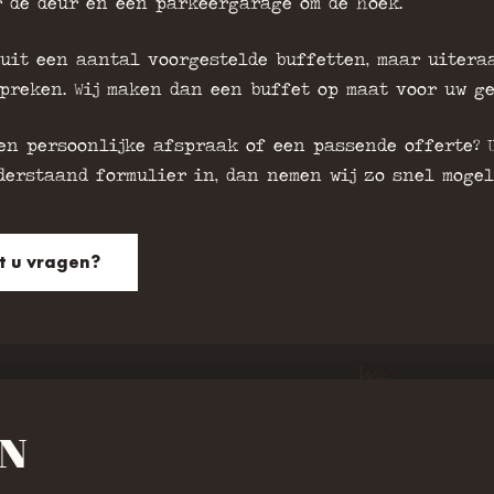
r de deur en een parkeergarage om de hoek.
 uit een aantal voorgestelde buffetten, maar uiteraa
preken. Wij maken dan een buffet op maat voor uw g
een persoonlijke afspraak of een passende offerte? 
erstaand formulier in, dan nemen wij zo snel mogeli
t u vragen?
N