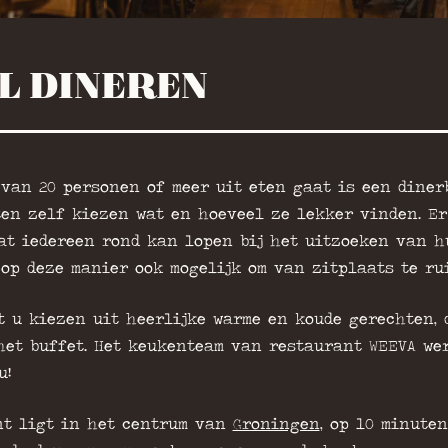
L DINEREN
van 20 personen of meer uit eten gaat is een diner
en zelf kiezen wat en hoeveel ze lekker vinden. Er
at iedereen rond kan lopen bij het uitzoeken van h
 op deze manier ook mogelijk om van zitplaats te rui
 u kiezen uit heerlijke warme en koude gerechten, d
et buffet. Het keukenteam van restaurant WEEVA wer
u!
nt ligt in het centrum van
Groningen
, op 10 minute