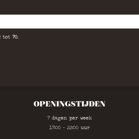
2
tot
70
.
OPENINGSTIJDEN
7 dagen per week
17:00 - 22:00 uur