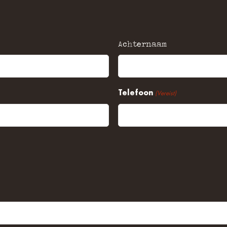
Achternaam
Telefoon
(Vereist)