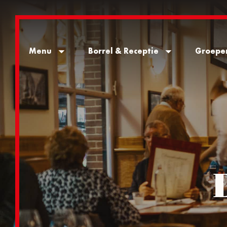
Menu
Borrel & Receptie
Groepe