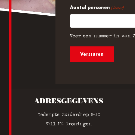
Aantal personen
(Vereist)
Voer een nummer in van
ADRESGEGEVENS
Gedempte Zuiderdiep 8-10
9711 HG Groningen