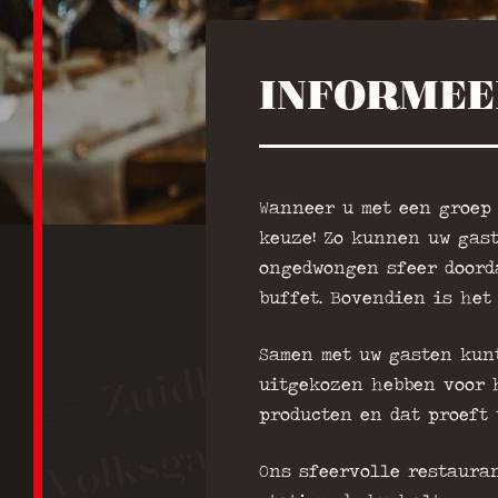
INFORMEE
Wanneer u met een groep 
keuze! Zo kunnen uw gast
ongedwongen sfeer doord
buffet. Bovendien is het
Samen met uw gasten kunt
uitgekozen hebben voor h
producten en dat proeft 
Ons sfeervolle restaura