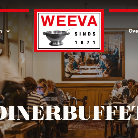
n
Ove
DINERBUFFE