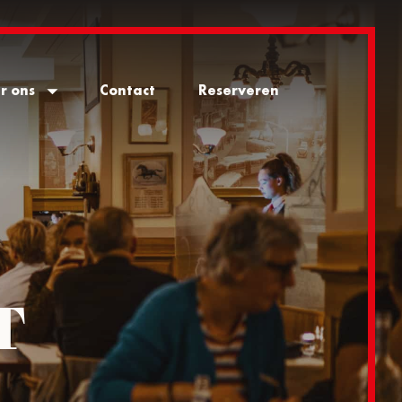
r ons
Contact
Reserveren
T