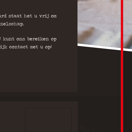
rd staat het u vrij om
ezelschap.
U kunt ons bereiken op
jk contact met u op!