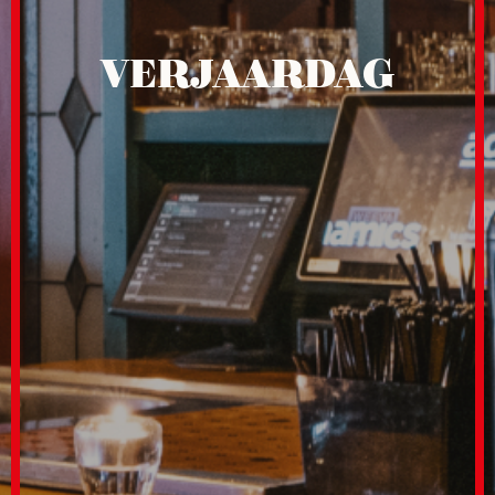
VERJAARDAG