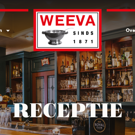
n
Ove
RECEPTIE