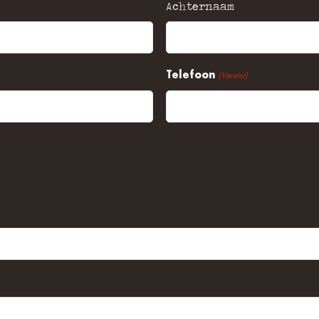
Achternaam
Telefoon
(Vereist)