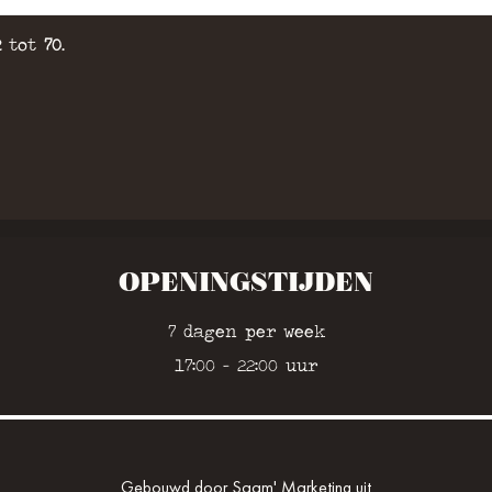
2
tot
70
.
OPENINGSTIJDEN
7 dagen per week
17:00 - 22:00 uur
Gebouwd door Saam' Marketing uit