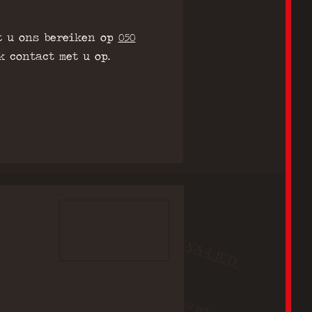
t u ons bereiken op
050
 contact met u op.