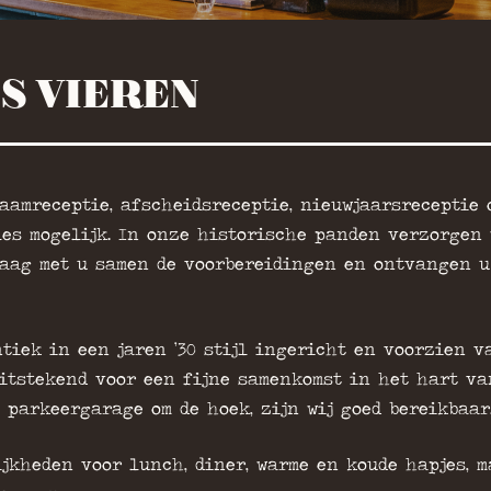
S VIEREN
aamreceptie, afscheidsreceptie, nieuwjaarsreceptie 
lles mogelijk. In onze historische panden verzorgen 
raag met u samen de voorbereidingen en ontvangen u
tiek in een jaren ’30 stijl ingericht en voorzien v
itstekend voor een fijne samenkomst in het hart va
 parkeergarage om de hoek, zijn wij goed bereikbaar
ijkheden voor lunch, diner, warme en koude hapjes, 