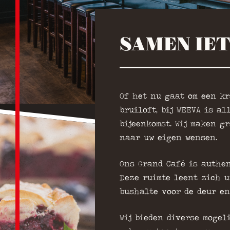
SAMEN IET
Of het nu gaat om een kr
bruiloft, bij WEEVA is a
bijeenkomst. Wij maken g
naar uw eigen wensen.
Ons Grand Café is authen
Deze ruimte leent zich u
bushalte voor de deur en
Wij bieden diverse mogel