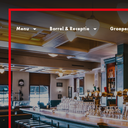
Menu
Borrel & Receptie
Groepe