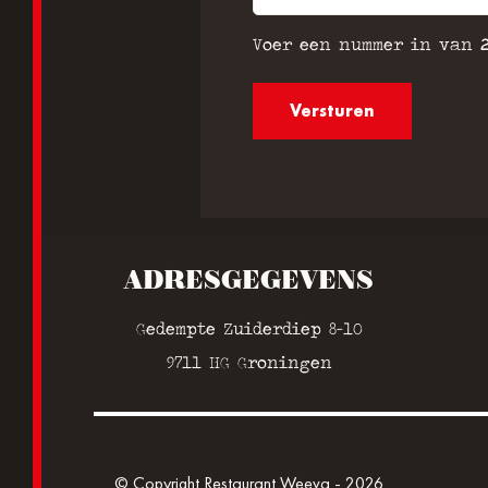
Voer een nummer in van
ADRESGEGEVENS
Gedempte Zuiderdiep 8-10
9711 HG Groningen
© Copyright Restaurant Weeva - 2026