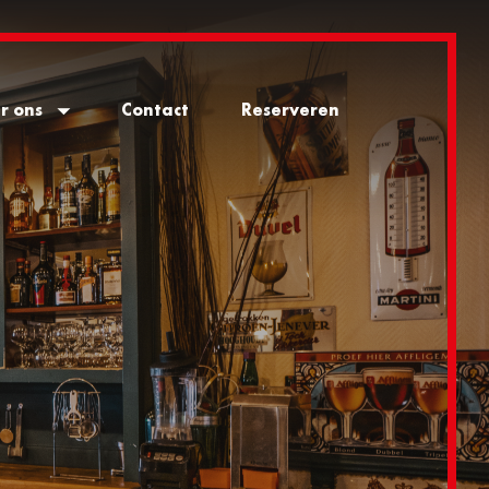
r ons
Contact
Reserveren