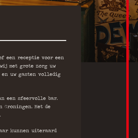
of een receptie voor een
wij met grote zorg uw
 en uw gasten volledig
an een sfeervolle bar.
n Groningen. Met de
.
maar kunnen uiteraard