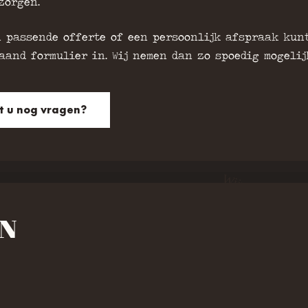
zorgen.
n passende offerte of een persoonlijk afspraak kun
and formulier in. Wij nemen dan zo spoedig mogelijk
t u nog vragen?
N