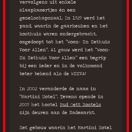
vervolgens uit enkele
slaapkamertjes én een
gezelschapszaal. In 1929 werd het
pand, waarin de gaarkeuken en het
kosthuis waren ondergebracht,
omgedoopt tot het “Woon- En Eethuis
Voor Allen”. Al gauw werd het “Woon-
En Eethuis Voor Allen” een begrip
bij een ieder en in de volksmond
beter bekend als de WEEVA!
In 2002 veranderde de naam in
“Martini Hotel”. Tevens opende in
2009 het hostel
Bud Gett Hostels
zijn deuren aan de Rademarkt.
Het gebouw waarin het Martini Hotel