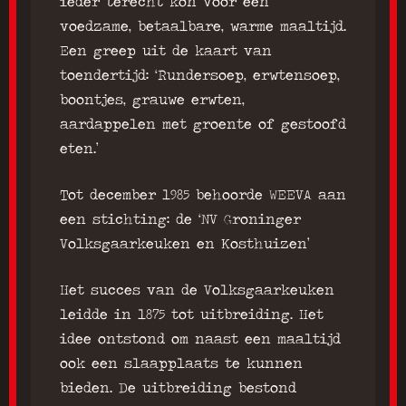
ieder terecht kon voor een
voedzame, betaalbare, warme maaltijd.
Een greep uit de kaart van
toendertijd: ‘Rundersoep, erwtensoep,
boontjes, grauwe erwten,
aardappelen met groente of gestoofd
eten.’
Tot december 1985 behoorde WEEVA aan
een stichting: de ‘NV Groninger
Volksgaarkeuken en Kosthuizen’
Het succes van de Volksgaarkeuken
leidde in 1875 tot uitbreiding. Het
idee ontstond om naast een maaltijd
ook een slaapplaats te kunnen
bieden. De uitbreiding bestond