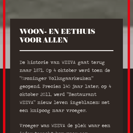
WOON- EN EETHUIS
VOOR ALLEN
De historie van WEEVA gaat terug
naar 1871. Op 4 oktober werd toen de
“Groninger Volksgaarkeuken”
geopend. Precies 140 jaar later, op 4
oktober 2011, werd “Restaurant
WEEVA” nieuw leven ingeblazen: met
een knipoog naar vroeger.
Vroeger was WEEVA de plek waar een