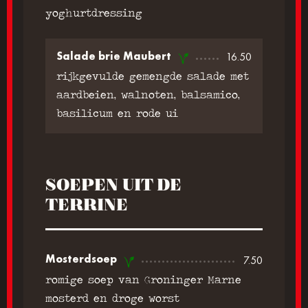
yoghurtdressing
Salade brie Maubert
16.50
rijkgevulde gemengde salade met
aardbeien, walnoten, balsamico,
basilicum en rode ui
SOEPEN UIT DE
TERRINE
Mosterdsoep
7.50
romige soep van Groninger Marne
mosterd en droge worst