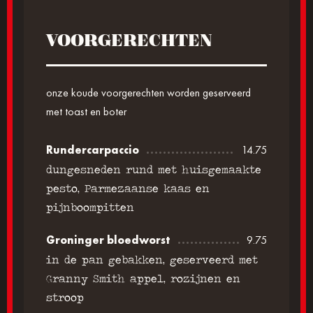
VOORGERECHTEN
onze koude voorgerechten worden geserveerd
met toast en boter
Rundercarpaccio
14.75
dungesneden rund met huisgemaakte
pesto, Parmezaanse kaas en
pijnboompitten
Groninger bloedworst
9.75
in de pan gebakken, geserveerd met
Granny Smith appel, rozijnen en
stroop