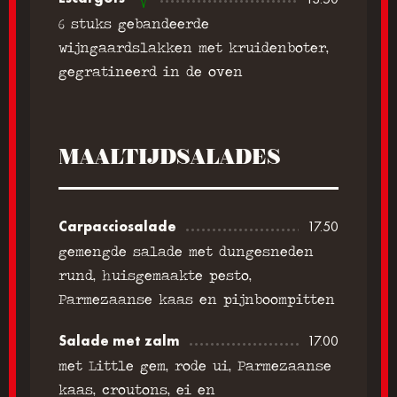
6 stuks gebandeerde
wijngaardslakken met kruidenboter,
gegratineerd in de oven
MAALTIJDSALADES
Carpacciosalade
17.50
gemengde salade met dungesneden
rund, huisgemaakte pesto,
Parmezaanse kaas en pijnboompitten
Salade met zalm
17.00
met Little gem, rode ui, Parmezaanse
kaas, croutons, ei en