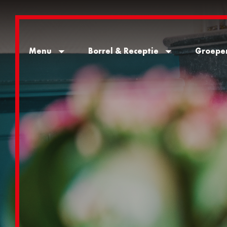
Menu
Borrel & Receptie
Groepe