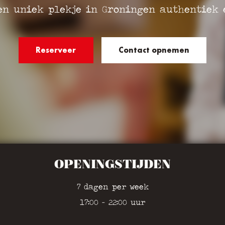
en uniek plekje in Groningen authentiek 
Reserveer
Contact opnemen
OPENINGSTIJDEN
7 dagen per week
17:00 - 22:00 uur