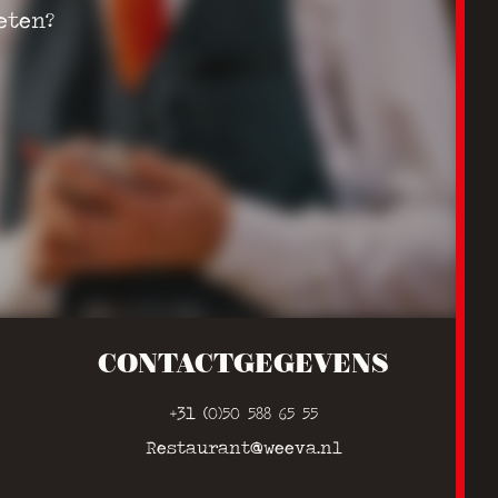
eten?
CONTACTGEGEVENS
+31 (0)50 588 65 55
Restaurant@weeva.nl