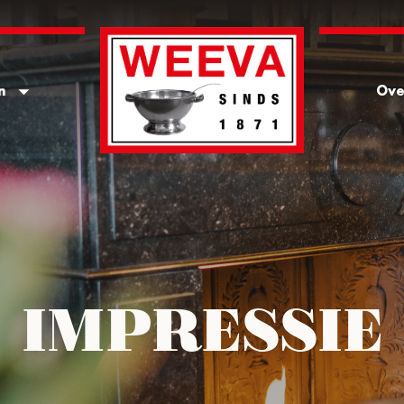
n
Ove
IMPRESSIE