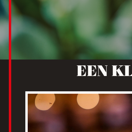
EEN K