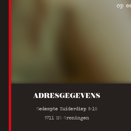
op e
ADRESGEGEVENS
Gedempte Zuiderdiep 8-10
9711 HG Groningen