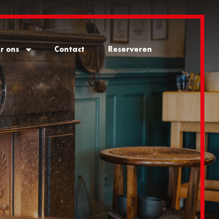
r ons
Contact
Reserveren