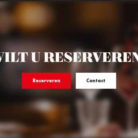
ILT U RESERVERE
Reserveren
Contact