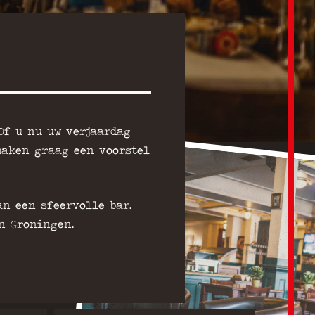
Of u nu uw verjaardag
 maken graag een voorstel
an een sfeervolle bar.
n Groningen.