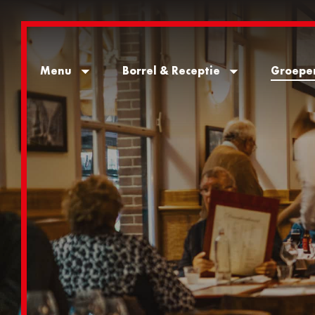
Menu
Borrel & Receptie
Groepe