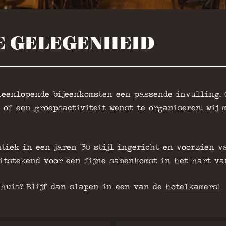
E GELEGENHEID
teenlopende bijeenkomsten een passende invulling. 
m of een groepsactiviteit wenst te organiseren, wij
tiek in een jaren ’30 stijl ingericht en voorzien v
itstekend voor een fijne samenkomst in het hart va
 huis? Blijf dan slapen in een van de
hotelkamers!