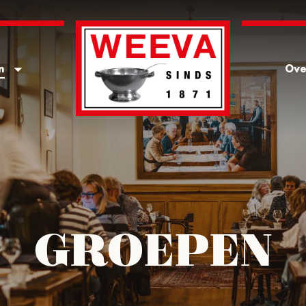
n
Ove
GROEPEN