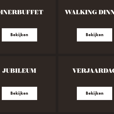
INERBUFFET
WALKING DIN
Bekijken
Bekijken
JUBILEUM
VERJAARDA
Bekijken
Bekijken