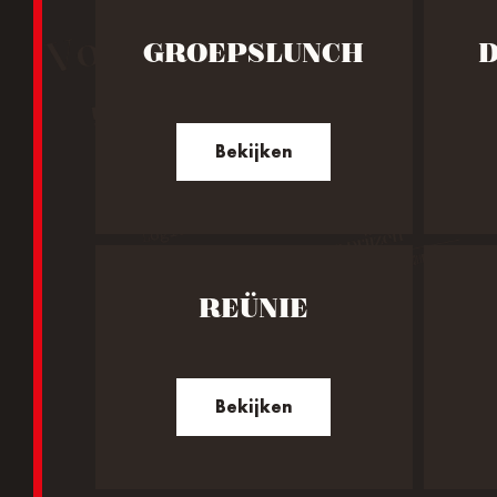
GROEPSLUNCH
D
Bekijken
REÜNIE
Bekijken