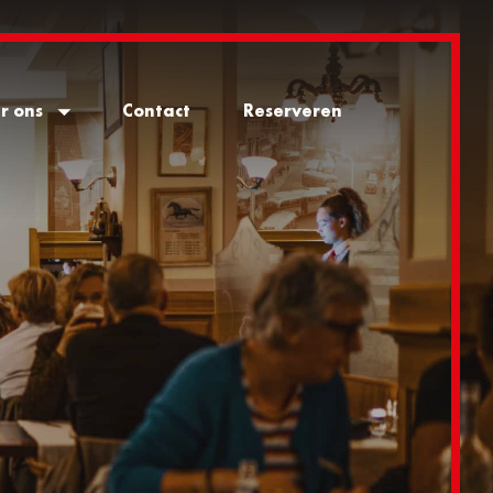
r ons
Contact
Reserveren