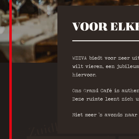
VOOR ELK
WEEVA biedt voor zeer ui
wilt vieren, een jubileu
hiervoor.
Ons Grand Café is authen
Deze ruimte leent zich u
Niet meer ’s avonds naar